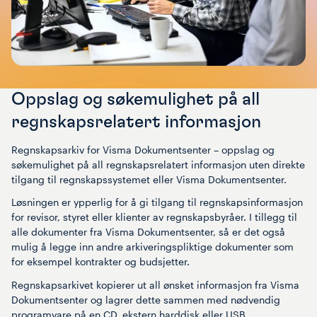
Oppslag og søkemulighet på all
regnskapsrelatert informasjon
Regnskapsarkiv for Visma Dokumentsenter – oppslag og
søkemulighet på all regnskapsrelatert informasjon uten direkte
tilgang til regnskapssystemet eller Visma Dokumentsenter.
Løsningen er ypperlig for å gi tilgang til regnskapsinformasjon
for revisor, styret eller klienter av regnskapsbyråer. I tillegg til
alle dokumenter fra Visma Dokumentsenter, så er det også
mulig å legge inn andre arkiveringspliktige dokumenter som
for eksempel kontrakter og budsjetter.
Regnskapsarkivet kopierer ut all ønsket informasjon fra Visma
Dokumentsenter og lagrer dette sammen med nødvendig
programvare på en CD, ekstern harddisk eller USB