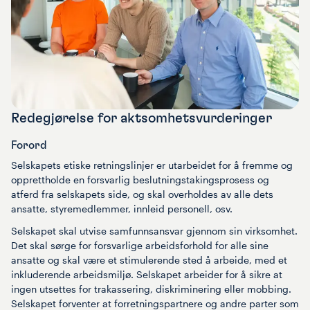
Redegjørelse for aktsomhetsvurderinger
Forord ​
Selskapets etiske retningslinjer er utarbeidet for å fremme og
opprettholde en forsvarlig beslutningstakingsprosess og
atferd fra selskapets side, og skal overholdes av alle dets
ansatte, styremedlemmer, innleid personell, osv.​
Selskapet skal utvise samfunnsansvar gjennom sin virksomhet.
Det skal sørge for forsvarlige arbeidsforhold for alle sine
ansatte og skal være et stimulerende sted å arbeide, med et
inkluderende arbeidsmiljø. Selskapet arbeider for å sikre at
ingen utsettes for trakassering, diskriminering eller mobbing.
Selskapet forventer at forretningspartnere og andre parter som