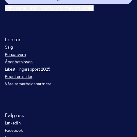
Administrer innstillinger for informasjonskapsler
Lenker
Salg
Personvern
Åpenhetsloven
Likestillingsrapport 2025
Populære sider
Våre samarbeidspartnere
Følg oss
LinkedIn
Facebook