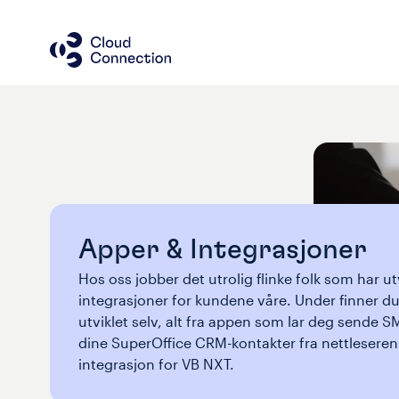
Apper & Integrasjoner
Hos oss jobber det utrolig flinke folk som har ut
integrasjoner for kundene våre. Under finner du u
utviklet selv, alt fra appen som lar deg sende SM
dine SuperOffice CRM-kontakter fra nettleseren d
integrasjon for VB NXT. 