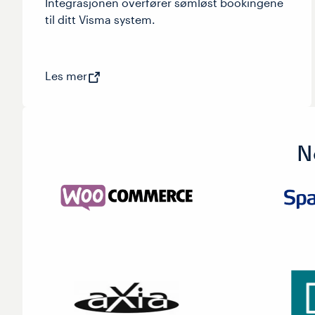
Integrasjonen overfører sømløst bookingene
til ditt Visma system.
Les mer
N