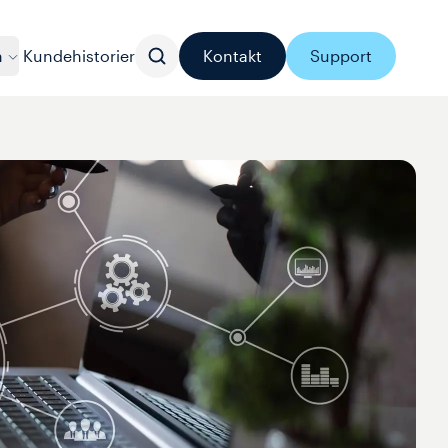
n
Kundehistorier
Kontakt
Support