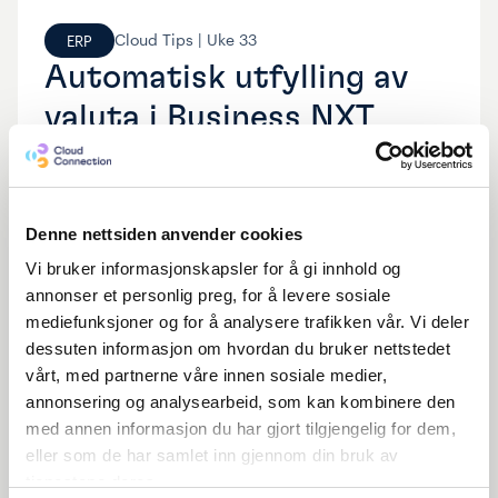
Cloud Tips |
Uke
33
ERP
Automatisk utfylling av
valuta i Business NXT
Se video
Denne nettsiden anvender cookies
Vi bruker informasjonskapsler for å gi innhold og
annonser et personlig preg, for å levere sosiale
mediefunksjoner og for å analysere trafikken vår. Vi deler
dessuten informasjon om hvordan du bruker nettstedet
vårt, med partnerne våre innen sosiale medier,
annonsering og analysearbeid, som kan kombinere den
med annen informasjon du har gjort tilgjengelig for dem,
eller som de har samlet inn gjennom din bruk av
tjenestene deres.