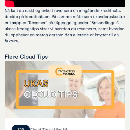
Nå kan du raskt og enkelt reversere en inngående kreditnota,
direkte på kreditnotaen. På samme måte som i kundereskontro
er knappen “Reverser” nå tilgjengelig under “Behandlinger”. I
ukens fredagstips viser vi hvordan du reverserer, samt hvordan
du opphever en match dersom den allerede er knyttet til en
faktura.
Flere
Cloud Tips
Cloud Tips |
Uke
34
ERP