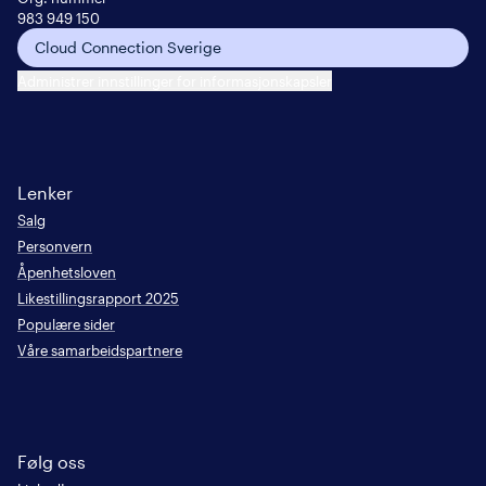
983 949 150
Cloud Connection Sverige
Administrer innstillinger for informasjonskapsler
Lenker
Salg
Personvern
Åpenhetsloven
Likestillingsrapport 2025
Populære sider
Våre samarbeidspartnere
Følg oss