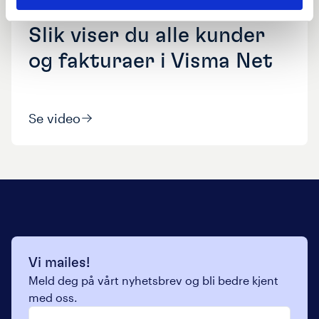
Cloud Tips |
Uke
31
Slik viser du alle kunder
og fakturaer i Visma Net
Se video
Vi mailes!
Meld deg på vårt nyhetsbrev og bli bedre kjent
med oss.
Navn
*