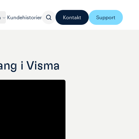
n
Kundehistorier
Kontakt
Support
ang i Visma