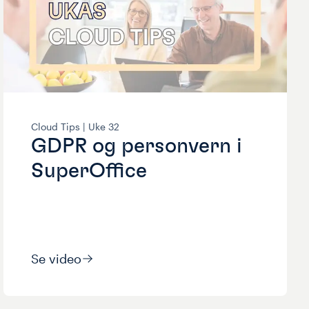
Cloud Tips |
Uke
32
GDPR og personvern i
SuperOffice
Se video