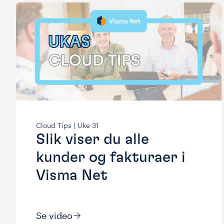
Cloud Tips |
Uke
31
Slik viser du alle
kunder og fakturaer i
Visma Net
Se video