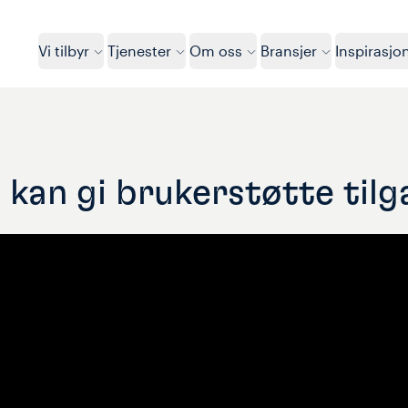
Vi tilbyr
Tjenester
Om oss
Bransjer
Inspirasjo
kan gi brukerstøtte tilg