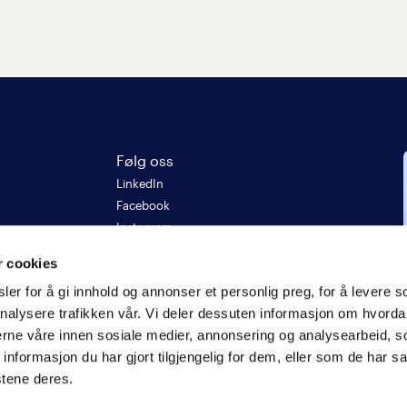
Følg oss
LinkedIn
Facebook
Instagram
5
r cookies
er for å gi innhold og annonser et personlig preg, for å levere s
re
nalysere trafikken vår. Vi deler dessuten informasjon om hvorda
nerne våre innen sosiale medier, annonsering og analysearbeid, 
formasjon du har gjort tilgjengelig for dem, eller som de har sa
stene deres.