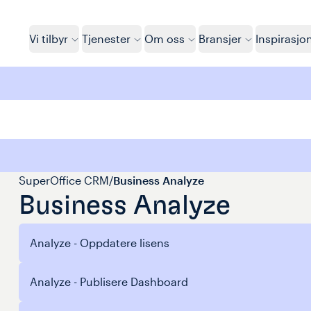
Vi tilbyr
Tjenester
Om oss
Bransjer
Inspirasjo
SuperOffice CRM
/
Business Analyze
Business Analyze
Analyze - Oppdatere lisens
Analyze - Publisere Dashboard