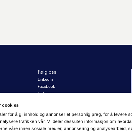
Følg oss
LinkedIn
Facebook
Instagram
5
r cookies
er for å gi innhold og annonser et personlig preg, for å levere s
re
nalysere trafikken vår. Vi deler dessuten informasjon om hvorda
nerne våre innen sosiale medier, annonsering og analysearbeid, 