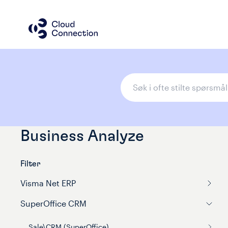
Business Analyze
Filter
Visma Net ERP
SuperOffice CRM
Sale\CRM (SuperOffice)