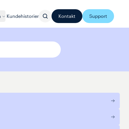
n
Kundehistorier
Kontakt
Support