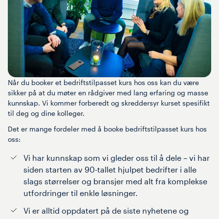
Når du booker et bedriftstilpasset kurs hos oss kan du være
sikker på at du møter en rådgiver med lang erfaring og masse
kunnskap. Vi kommer forberedt og skreddersyr kurset spesifikt
til deg og dine kolleger.
Det er mange fordeler med å booke bedriftstilpasset kurs hos
oss:
Vi har kunnskap som vi gleder oss til å dele – vi har
siden starten av 90-tallet hjulpet bedrifter i alle
slags størrelser og bransjer med alt fra komplekse
utfordringer til enkle løsninger.
Vi er alltid oppdatert på de siste nyhetene og