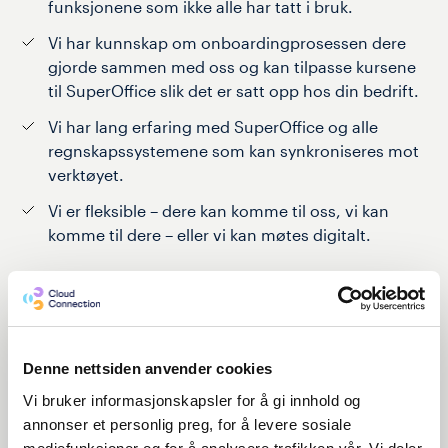
funksjonene som ikke alle har tatt i bruk.
Vi har kunnskap om onboardingprosessen dere
gjorde sammen med oss og kan tilpasse kursene
til SuperOffice slik det er satt opp hos din bedrift.
Vi har lang erfaring med SuperOffice og alle
regnskapssystemene som kan synkroniseres mot
verktøyet.
Vi er fleksible – dere kan komme til oss, vi kan
komme til dere – eller vi kan møtes digitalt.
Book bedriftstilpasset kurs
Fornavn
*
Denne nettsiden anvender cookies
Etternavn
*
Vi bruker informasjonskapsler for å gi innhold og
annonser et personlig preg, for å levere sosiale