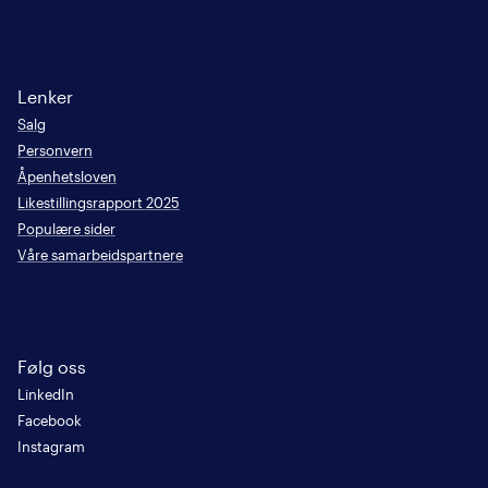
Lenker
Salg
Personvern
Åpenhetsloven
Likestillingsrapport 2025
Populære sider
Våre samarbeidspartnere
Følg oss
LinkedIn
Facebook
Instagram