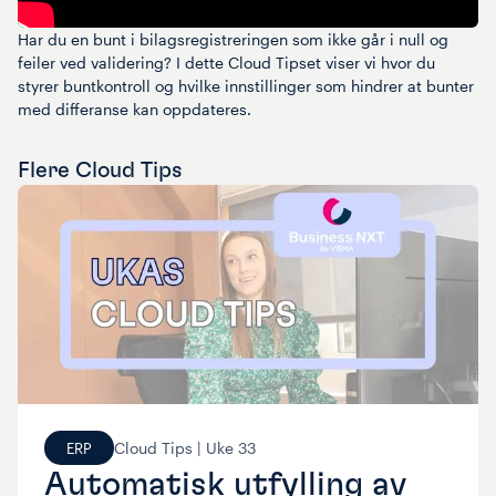
Har du en bunt i bilagsregistreringen som ikke går i null og
feiler ved validering? I dette Cloud Tipset viser vi hvor du
styrer buntkontroll og hvilke innstillinger som hindrer at bunter
med differanse kan oppdateres.
Flere
Cloud Tips
Cloud Tips |
Uke
33
ERP
Automatisk utfylling av