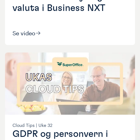
valuta i Business NXT
Se video
Cloud Tips |
Uke
32
GDPR og personvern i