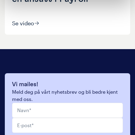
Se video
Vi mailes!
Meld deg på vårt nyhetsbrev og bli bedre kjent
med oss.
Navn
*
E-post
*