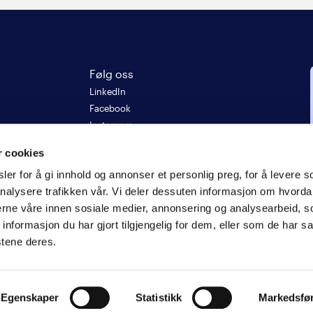
Følg oss
LinkedIn
Facebook
Instagram
5
r cookies
er for å gi innhold og annonser et personlig preg, for å levere s
re
nalysere trafikken vår. Vi deler dessuten informasjon om hvorda
nerne våre innen sosiale medier, annonsering og analysearbeid, 
formasjon du har gjort tilgjengelig for dem, eller som de har sa
stene deres.
Egenskaper
Statistikk
Markedsfø