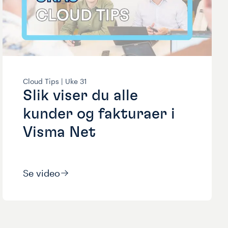
Cloud Tips |
Uke
31
Slik viser du alle
kunder og fakturaer i
Visma Net
Se video