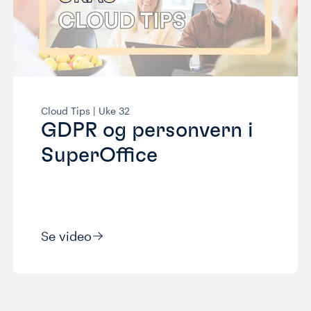
Cloud Tips |
Uke
32
GDPR og personvern i
SuperOffice
Se video