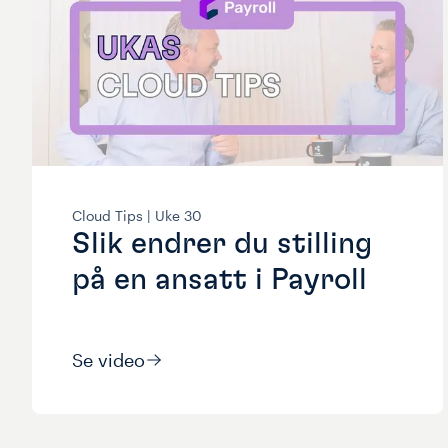
Cloud Tips |
Uke
30
Slik endrer du stilling
på en ansatt i Payroll
Se video