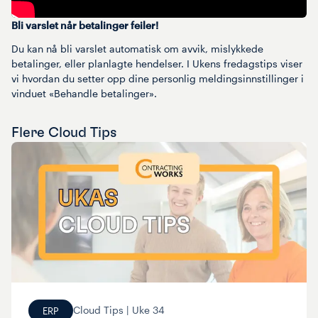
Bli varslet når betalinger feiler!
Du kan nå bli varslet automatisk om avvik, mislykkede
betalinger, eller planlagte hendelser. I Ukens fredagstips viser
vi hvordan du setter opp dine personlig meldingsinnstillinger i
vinduet «Behandle betalinger».
Flere
Cloud Tips
Cloud Tips |
Uke
34
ERP