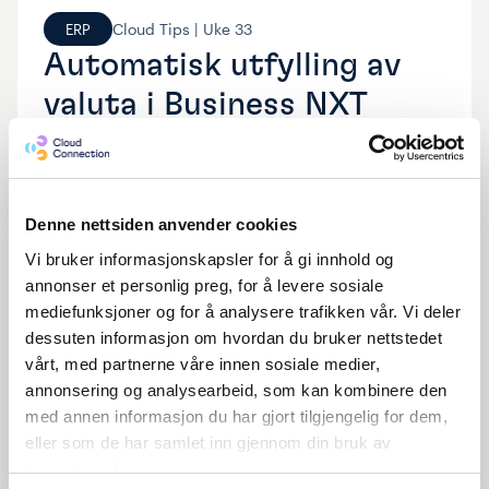
Cloud Tips |
Uke
33
ERP
Automatisk utfylling av
valuta i Business NXT
Se video
Denne nettsiden anvender cookies
Vi bruker informasjonskapsler for å gi innhold og
annonser et personlig preg, for å levere sosiale
mediefunksjoner og for å analysere trafikken vår. Vi deler
dessuten informasjon om hvordan du bruker nettstedet
vårt, med partnerne våre innen sosiale medier,
annonsering og analysearbeid, som kan kombinere den
med annen informasjon du har gjort tilgjengelig for dem,
eller som de har samlet inn gjennom din bruk av
tjenestene deres.