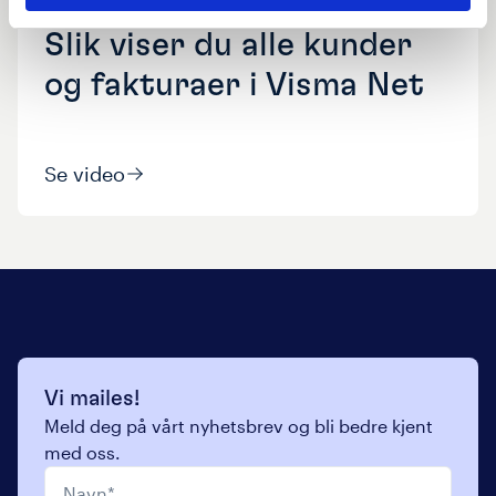
Cloud Tips |
Uke
31
Slik viser du alle kunder
og fakturaer i Visma Net
Se video
Vi mailes!
Meld deg på vårt nyhetsbrev og bli bedre kjent
med oss.
Navn
*