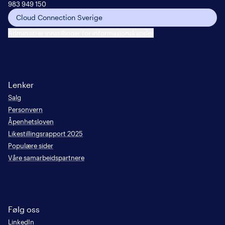
983 949 150
Cloud Connection Sverige
Administrer innstillinger for informasjonskapsler
Lenker
Salg
Personvern
Åpenhetsloven
Likestillingsrapport 2025
Populære sider
Våre samarbeidspartnere
Følg oss
LinkedIn