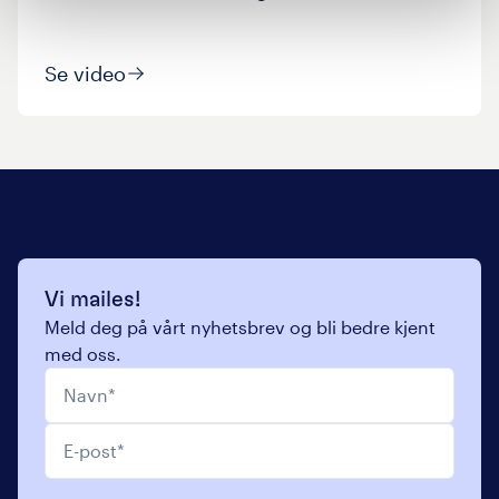
Se video
Vi mailes!
Meld deg på vårt nyhetsbrev og bli bedre kjent
med oss.
Navn
*
E-post
*