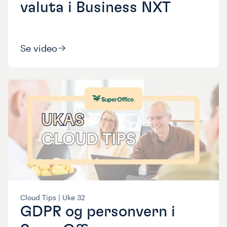
valuta i Business NXT
Se video
Cloud Tips |
Uke
32
GDPR og personvern i