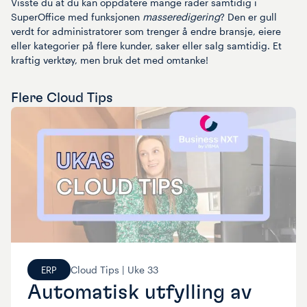
Visste du at du kan oppdatere mange rader samtidig i
SuperOffice med funksjonen
masseredigering
? Den er gull
verdt for administratorer som trenger å endre bransje, eiere
eller kategorier på flere kunder, saker eller salg samtidig. Et
kraftig verktøy, men bruk det med omtanke!
Flere
Cloud Tips
Cloud Tips |
Uke
33
ERP
Automatisk utfylling av