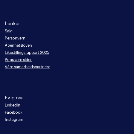
Lenker
Salg
Personvern
Åpenhetsloven
Likestillingsrapport 2025
Populære sider
Våre samarbeidspartnere
Følg oss
LinkedIn
Facebook
Instagram