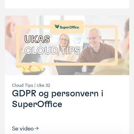
Cloud Tips |
Uke
32
GDPR og personvern i
SuperOffice
Se video