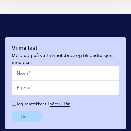
Vi mailes!
Meld deg på vårt nyhetsbrev og bli bedre kjent
med oss.
Navn
*
E-post
*
Jeg samtykker til
våre vilkår
Send