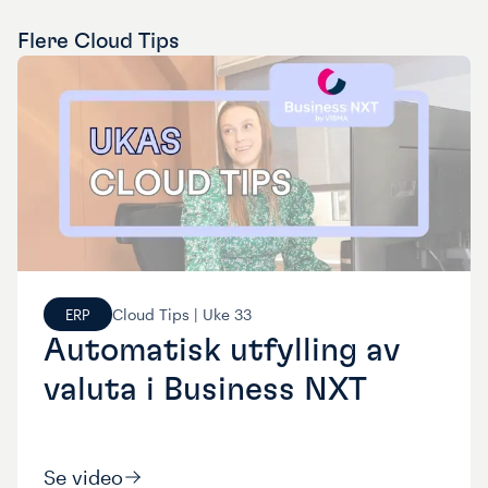
Flere
Cloud Tips
Cloud Tips |
Uke
33
ERP
Automatisk utfylling av
valuta i Business NXT
Se video