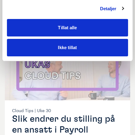
Detaljer
Se video
Tillat alle
Ikke tillat
Cloud Tips |
Uke
30
Slik endrer du stilling på
en ansatt i Payroll