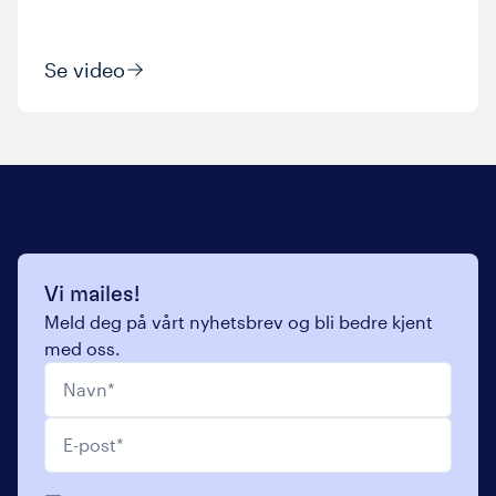
Se video
Vi mailes!
Meld deg på vårt nyhetsbrev og bli bedre kjent
med oss.
Navn
*
E-post
*