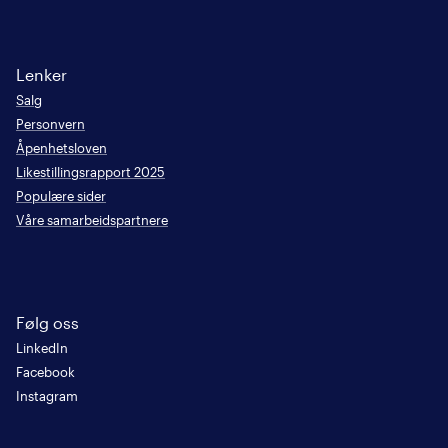
Lenker
Salg
Personvern
Åpenhetsloven
Likestillingsrapport 2025
Populære sider
Våre samarbeidspartnere
Følg oss
LinkedIn
Facebook
Instagram