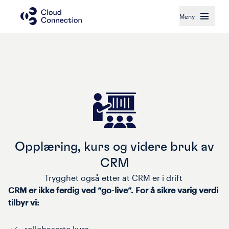
Meny
Opplæring, kurs og videre bruk av
CRM
Trygghet også etter at CRM er i drift 
CRM er ikke ferdig ved “go-live”. For å sikre varig verdi
tilbyr vi:
rollebaserte kurs