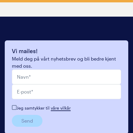
Vi mailes!
Meld deg på vårt nyhetsbrev og bli bedre kjent
med oss.
Navn
*
E-post
*
Jeg samtykker til
våre vilkår
Send