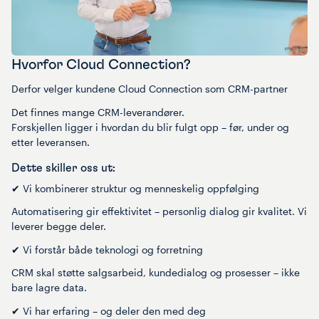
Hvorfor Cloud Connection?
Derfor velger kundene Cloud Connection som CRM-partner
Det finnes mange CRM-leverandører.
Forskjellen ligger i hvordan du blir fulgt opp – før, under og
etter leveransen.
Dette skiller oss ut:
✔ Vi kombinerer struktur og menneskelig oppfølging
Automatisering gir effektivitet – personlig dialog gir kvalitet. Vi
leverer begge deler.
✔ Vi forstår både teknologi og forretning
CRM skal støtte salgsarbeid, kundedialog og prosesser – ikke
bare lagre data.
✔ Vi har erfaring – og deler den med deg