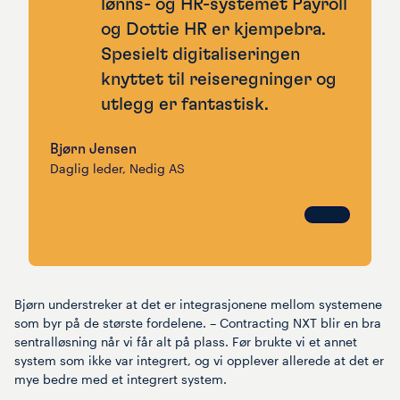
lønns- og HR-systemet Payroll
og Dottie HR er kjempebra.
Spesielt digitaliseringen
knyttet til reiseregninger og
utlegg er fantastisk.
Bjørn Jensen
Daglig leder
, Nedig AS
Bjørn understreker at det er integrasjonene mellom systemene
som byr på de største fordelene. – Contracting NXT blir en bra
sentralløsning når vi får alt på plass. Før brukte vi et annet
system som ikke var integrert, og vi opplever allerede at det er
mye bedre med et integrert system.