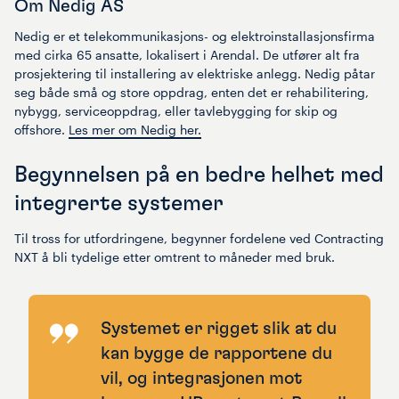
Om Nedig AS
Nedig er et telekommunikasjons- og elektroinstallasjonsfirma
med cirka 65 ansatte, lokalisert i Arendal. De utfører alt fra
prosjektering til installering av elektriske anlegg. Nedig påtar
seg både små og store oppdrag, enten det er rehabilitering,
nybygg, serviceoppdrag, eller tavlebygging for skip og
offshore.
Les mer om Nedig her.
Begynnelsen på en bedre helhet med
integrerte systemer
Til tross for utfordringene, begynner fordelene ved Contracting
NXT å bli tydelige etter omtrent to måneder med bruk.
Systemet er rigget slik at du
kan bygge de rapportene du
vil, og integrasjonen mot