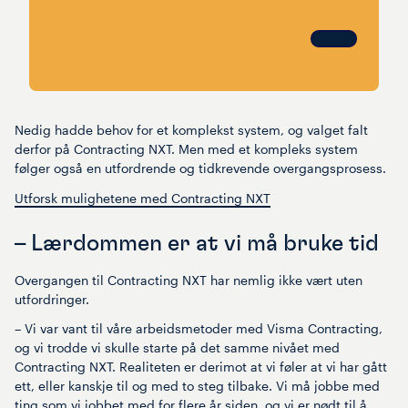
Nedig hadde behov for et komplekst system, og valget falt
derfor på Contracting NXT. Men med et kompleks system
følger også en utfordrende og tidkrevende overgangsprosess.
Utforsk mulighetene med Contracting NXT
– Lærdommen er at vi må bruke tid
Overgangen til Contracting NXT har nemlig ikke vært uten
utfordringer.
– Vi var vant til våre arbeidsmetoder med Visma Contracting,
og vi trodde vi skulle starte på det samme nivået med
Contracting NXT. Realiteten er derimot at vi føler at vi har gått
ett, eller kanskje til og med to steg tilbake. Vi må jobbe med
ting som vi jobbet med for flere år siden, og vi er nødt til å