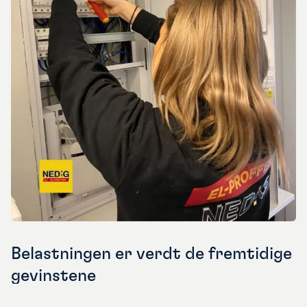
Belastningen er verdt de fremtidige
gevinstene
Nedig AS er fast bestemt på å ligge i forkant av teknologisk